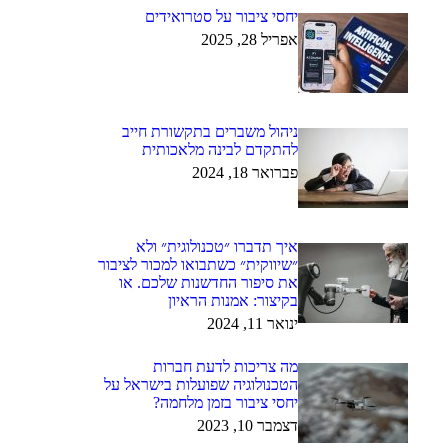
יחסי ציבור על סטרואידים
אפריל 28, 2025
ניהול משברים בתקשורת חייב
להתקדם לבינה מלאכותית
פברואר 18, 2024
איך תדברו ״טכנולוגית״ ולא
״שיווקית״ כשתבואו למכור לציבור
את סיפור החדשנות שלכם. או
בקיצור: אמנות הראיון
ינואר 11, 2024
מה צריכות לדעת חברות
הטכנולוגיה שפועלות בישראל על
יחסי ציבור בזמן מלחמה?
דצמבר 10, 2023