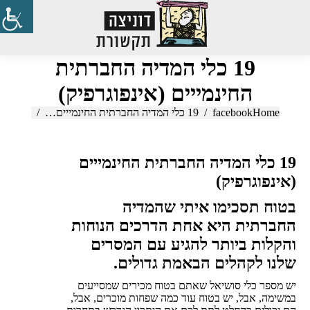
Search:
19 כלי המדיה החברתית
החינמייים (אינפוגרפיק)
Home
You are here:
facebook
19 כלי המדיה החברתית החינמייים…
19 כלי המדיה החברתית החינמייים
(אינפוגרפיק)
בטוח תסכימו איתי שהמדיה
החברתית היא אחת הדרכים הנוחות
והקלות ביותר להגיע עם המסרים
שלנו לקהלים הבאמת גדולים.
יש מספר כלי סושיאל שאתם בטוח מכירים שמסייעים
במשימה, אבל, יש בטוח עוד כמה שפחות מוכרים, אבל,