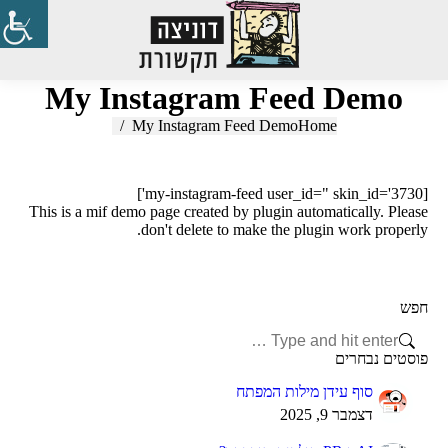
Search:
My Instagram Feed Demo
My Instagram Feed Demo
You are here:
Home
[my-instagram-feed user_id=" skin_id='3730']
This is a mif demo page created by plugin automatically. Please
don't delete to make the plugin work properly.
חפש
Search:
פוסטים נבחרים
סוף עידן מילות המפתח
דצמבר 9, 2025