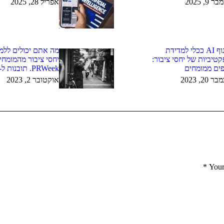
 9, 2025
אפריל 28, 2025
מינוף AI ככלי למדידת
מה אתם יכולים ללמו
טיביות של יחסי ציבור:
יחסי ציבור מהמומחי
ים ממומחים
PRWeek. תובנות ל-2023
ר 20, 2023
אוקטובר 2, 2023
*
Your