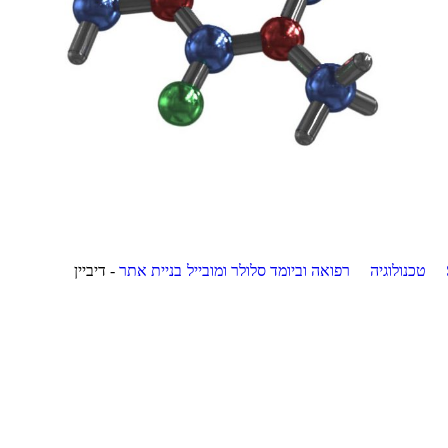
טכנולוגיה
רפואה וביומד
סלולר ומובייל
בניית אתר
- דיביין