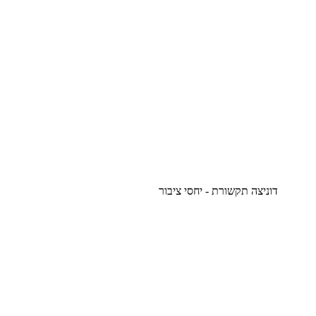
דוניצה תקשורת - יחסי ציבור