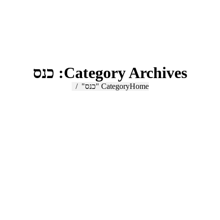
Category Archives:
כנס
Home
You are here:
Category "כנס"