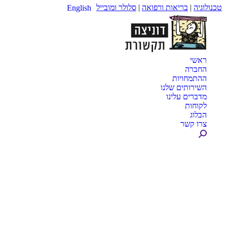
טכנולוגיה
|
בריאות ורפואה
|
סלולר ומובייל
English
ראשי
החברה
ההתמחויות
השירותים שלנו
מדברים עלינו
לקוחות
הבלוג
צרו קשר
Search: