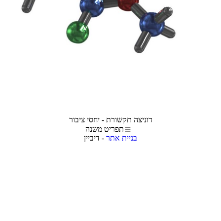
דוניצה תקשורת - יחסי ציבור
תפריט משנה
בניית אתר
- דיביין