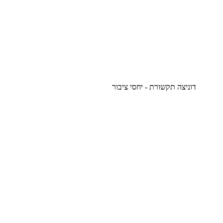
דוניצה תקשורת - יחסי ציבור