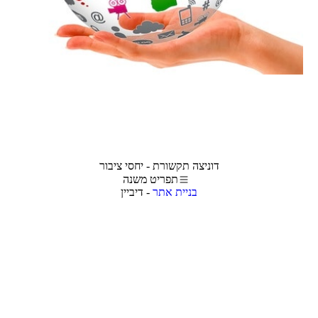
דוניצה תקשורת - יחסי ציבור
תפריט משנה
בניית אתר
- דיביין