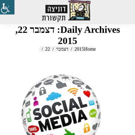
Search:
Daily Archives:
דצמבר 22,
2015
Home
2015
You are here:
דצמבר
22