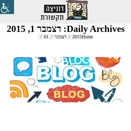
Search:
Daily Archives:
דצמבר 1, 2015
Home
2015
You are here:
דצמבר
01