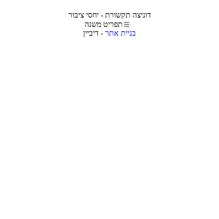
דוניצה תקשורת - יחסי ציבור
תפריט משנה
בניית אתר
- דיביין