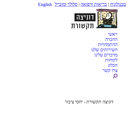
טכנולוגיה
|
בריאות ורפואה
|
סלולר ומובייל
English
ראשי
החברה
ההתמחויות
השירותים שלנו
מדברים עלינו
לקוחות
הבלוג
צרו קשר
Search:
דוניצה תקשורת - יחסי ציבור