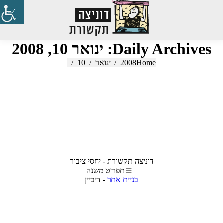
Search:
Daily Archives:
ינואר 10, 2008
Home
2008
You are here:
ינואר
10
דוניצה תקשורת - יחסי ציבור
תפריט משנה
בניית אתר
- דיביין