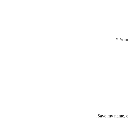
*
Your
Save my name, em