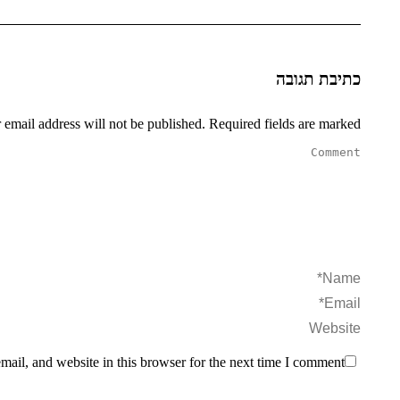
כתיבת תגובה
 email address will not be published. Required fields are marked
Comment
Name *
Email *
Website
ail, and website in this browser for the next time I comment.