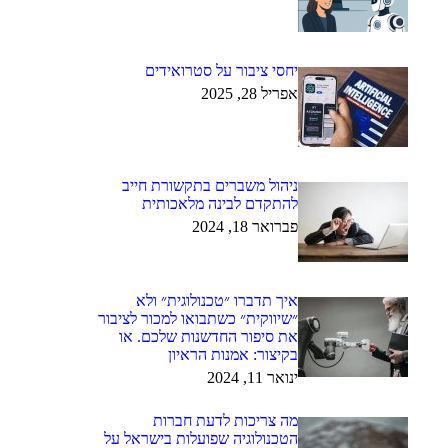
יחסי ציבור על סטרואידים
אפריל 28, 2025
ניהול משברים בתקשורת חייב
להתקדם לבינה מלאכותית
פברואר 18, 2024
איך תדברו ״טכנולוגית״ ולא
״שיווקית״ כשתבואו למכור לציבור
את סיפור החדשנות שלכם. או
בקיצור: אמנות הראיון
ינואר 11, 2024
מה צריכות לדעת חברות
הטכנולוגיה שפועלות בישראל על