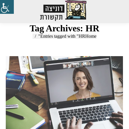
Search:
Tag Archives:
HR
Entries tagged with "HR"
You are here:
Home