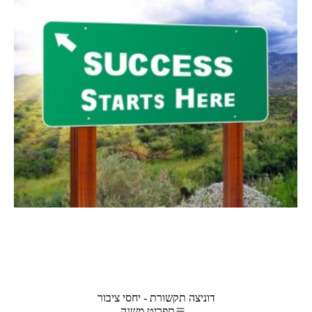
דוניצה תקשורת - יחסי ציבור
תפריט משנה