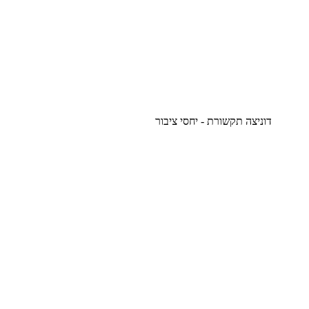
דוניצה תקשורת - יחסי ציבור