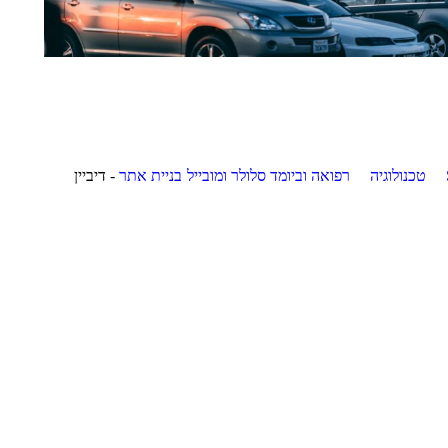
טכנולוגיה
רפואה וביומד
סלולר ומובייל
בניית אתר
- דיביין