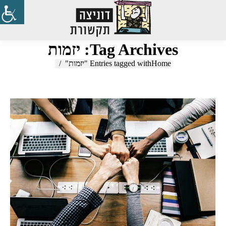
Search:
Tag Archives:
יזמות
Home
You are here:
Entries tagged with "יזמות"