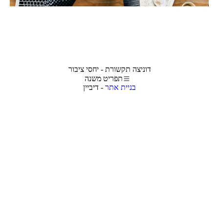
דוניצה תקשורת - יחסי ציבור
תפריט משנה
בניית אתר
- דיביין