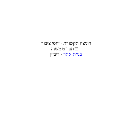
דוניצה תקשורת - יחסי ציבור
תפריט משנה
בניית אתר
- דיביין