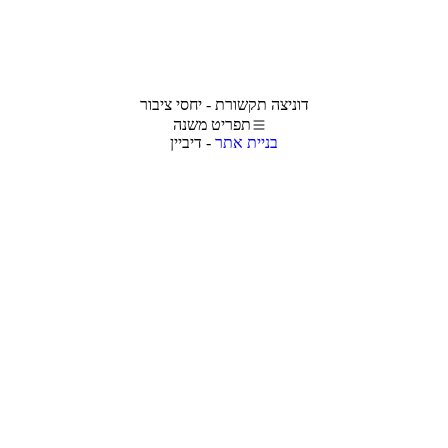
דוניצה תקשורת - יחסי ציבור
תפריט משנה
בניית אתר
- דיביין