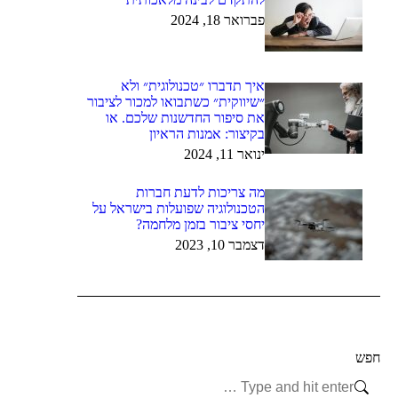
פברואר 18, 2024
איך תדברו ״טכנולוגית״ ולא
״שיווקית״ כשתבואו למכור לציבור
את סיפור החדשנות שלכם. או
בקיצור: אמנות הראיון
ינואר 11, 2024
מה צריכות לדעת חברות
הטכנולוגיה שפועלות בישראל על
יחסי ציבור בזמן מלחמה?
דצמבר 10, 2023
חפש
Search: