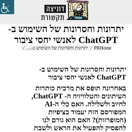
Search:
יתרונות וחסרונות של השימוש ב-
ChatGPT לאנשי יחסי ציבור
Home
PR
You are here:
יתרונות וחסרונות של השימוש ב-…
יתרונות וחסרונות של השימוש ב-
ChatGPT לאנשי יחסי ציבור
באחרונה תופס את מרבית כותרות
העיתונים והטלוויזיה ה-
ChatGPT
,
לחיוב ולשלילה. האם כלי ה-
AI
המפורסם הזה יעמוד בציפיות
(המופרזות)? האם הוא גורם לנו
להפסיק להפעיל את הראש ולשבת