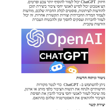
חיזוק ChatGPT יכול לעזור להוסיף יותר צבע ופרטים.
הצ׳אטבוט יכול לסייע לאנשי יחסי ציבור ביצירת תוכן
להודעות לעיתונות, פוסטים לבלוג החברה שלכם, מודעות
לעמוד המדיה החברתית וצורות תקשורת אחרות. זה יכול
לעזור לחברות ועסקים לחסוך זמן ולהבטיח העברת
הודעות עקבית.
ניטור וניתוח חדשות
ניתן להשתמש ב– ChatGPT כדי לנטר מקורות
חדשותיים ולנתח את רגשות הציבור כלפי מותג או ארגון,
מה שיכול לעזור לאנשי יחסי ציבור להבין את תפיסת
הציבור ולהתאים את האסטרטגיה שלהם בהתאם.
יצירת קשר