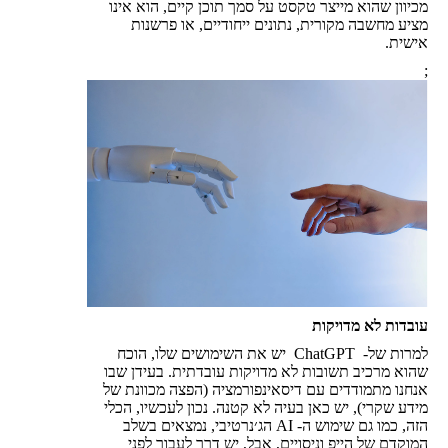
מכיוון שהוא מייצר טקסט על סמך תוכן קיים, הוא אינו
מציע מחשבה מקורית, נתונים ייחודיים, או פרשנות
אישית.
;
עובדות לא מדויקות
למרות של- ChatGPT יש את השימושים שלו, הוכח
שהוא מרכיב תשובות לא מדויקות עובדתית. בעידן שבו
אנחנו מתמודדים עם דיסאינפורמציה (הפצה מכוונת של
מידע שקרי), יש כאן בעיה לא קטנה. נכון לעכשיו, הכלי
הזה, כמו גם שימוש ה- AI הג׳נרטיבי, נמצאים בשלב
המוקדם של הייפ וניסויים, אבל, יש דרך לעבור לפני