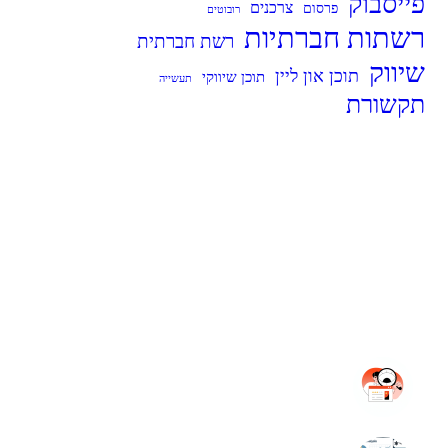
פייסבוק
צרכנים
פרסום
רובוטים
רשתות חברתיות
רשת חברתית
שיווק
תוכן און ליין
תוכן שיווקי
תעשייה
תקשורת