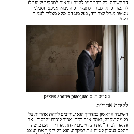
התקשורת. כל דובר חייב להיות מתאים לתפקיד שיועד לו.
לדוגמה, כדאי לבחור לתפקיד כזה מנהל אמפטי וסבלני,
מאשר מנהל קצר רוח, בעל מזג חם שלא מצליח לעמוד
בלחץ.
באדיבות: pexels-andrea-piacquadio
לקיחת אחריות
השיעור הראשון במדריך הוא שחייבים לקחת אחריות על
כל מה שקרה, נאמר או פורסם. אסור לנסות "לכסות" את
זה או "לטייח" את זה. חייבים לקחת אחריות. אם מישהו
ייתפס בניסיון לטייח את המקרה, הוא רק יחמיר את המצב