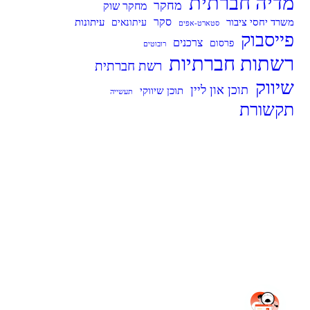
מדיה חברתית
מחקר
מחקר שוק
סקר
עיתונות
משרד יחסי ציבור
עיתונאים
סטארט-אפים
פייסבוק
צרכנים
פרסום
רובוטים
רשתות חברתיות
רשת חברתית
שיווק
תוכן און ליין
תוכן שיווקי
תעשייה
תקשורת