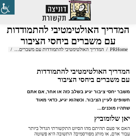
Search:
המדריך האולטימטיבי להתמודדות
עם משברים ביחסי הציבור
Home
PR
You are here:
המדריך האולטימטיבי להתמודדות עם משברים…
המדריך האולטימטיבי להתמודדות
עם משברים ביחסי הציבור
משבר יחסי ציבור יגיע בשלב כזה או אחר, אם אתם
חשופים לעיין הציבור. וכשהוא יגיע, כדאי מאוד
שתהיו מוכנים…
יאן שלומוביץ
האם אי פעם תהיתם מהו הסיוט התקשורתי הגדול ביותר
עבור אדם, או מותג מפורסמים? התשובה היא פשוטה