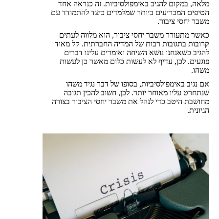
מלאה, במקום להגיב באימפולסיביות. זה כנראה אחד
הטיפים המכריעים ביותר שמלמדים כיצד להתמודד עם
משבר יחסי ציבור.
כאשר מתעורר משבר יחסי ציבור, הוא מלווה לעתים
קרובות בתגובות רבות של המדיה החברתית. קל מאוד
להגיב כשאנחנו נושא השיחה ואומרים עלינו דברים
פוגעים. לכן, עדיף לא לעשות כלום מאשר כן לעשות
משהו.
אם נגיב באימפולסיביות, בסופו של דבר נגיד משהו
שנתחרט עליו מאוחר יותר. לכן, חשוב להכין תגובה
מחושבת היטב כדי לנהל את משבר יחסי הציבור בצורה
הגיונית.