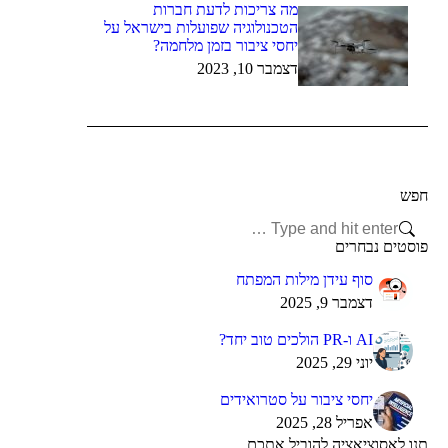
מה צריכות לדעת חברות
הטכנולוגיה שפועלות בישראל על
יחסי ציבור בזמן מלחמה?
דצמבר 10, 2023
חפש
Search:
פוסטים נבחרים
סוף עידן מילות המפתח
דצמבר 9, 2025
AI ו-PR הולכים טוב יחד?
יוני 29, 2025
יחסי ציבור על סטרואידים
אפריל 28, 2025
תנו לאסוציאציה להוביל אתכם