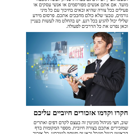
מועד. אם אתם אנשים מפורסמים או אנשי עסקים או
פעילים בכל צורה שהיא ובאים בחיכוך עם כל מיני
גורמים, טבעי שלא כולם מחבבים אתכם. פרסום מידע
שלילי יכול להגיע בכל רגע. יש בהחלט מה לעשות בעניין
וכאן נפרט את כל הדרכים לפעולה.
חקרו וקדמו אזכורים חיוביים עליכם
שוב, חצי מניהול מוניטין זה בעצם לקדם דפים ואתרים
שמזכירים אתכם בצורה חיובית. מספר המקומות בדף
הראשון בגוגל מוגבל וכאן זה משחק לטובתנו. כל אזכור