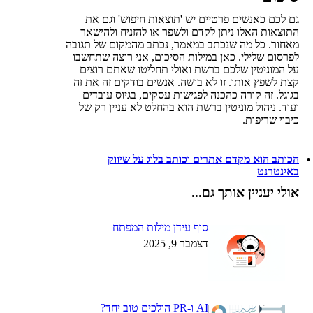
גם לכם כאנשים פרטיים יש 'תוצאות חיפוש' וגם את
התוצאות האלו ניתן לקדם ולשפר או להזניח ולהישאר
מאחור. כל מה שנכתב במאמר, נכתב מהמקום של תגובה
לפרסום שלילי. כאן במילות הסיכום, אני רוצה שתחשבו
על המוניטין שלכם ברשת ואולי תחליטו שאתם רוצים
קצת לשפץ אותו. זו לא בושה. אנשים בודקים זה את זה
בגוגל. זה קורה כהכנה לפגישות עסקים, בגיוס עובדים
ועוד. ניהול מוניטין ברשת הוא בהחלט לא עניין רק של
כיבוי שריפות.
הכותב הוא מקדם אתרים וכותב בלוג על שיווק
באינטרנט
אולי יעניין אותך גם...
סוף עידן מילות המפתח
דצמבר 9, 2025
AI ו-PR הולכים טוב יחד?