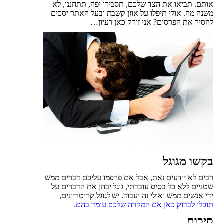
אותם. תביאו את הצד שלכם, תסבירו יפה, תתחננו, לא
משנה מה. אולי תיפלו על אוזן קשבת ובעל האתר יסכים
להסיר את הפרסום? אני זורק כאן רעיון…
בקשו מגוגל
רבים לא יודעים זאת, אבל אם פרסמו עליכם דברים ממש
שטניים ללא כל בסיס עובדתי, גוגל יבחן את הדברים על
ידי אנשים ממש ואולי זה יעבוד. יש לגוגל קריטריונים,
תוכלו
לבדוק
כאן
אם
המקרה
שלכם
עומד
בהם
.
סיכום