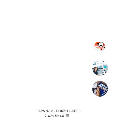
דוניצה תקשורת - יחסי ציבור
תפריט משנה