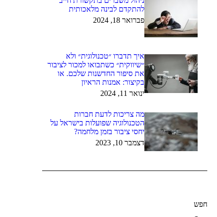
ניהול משברים בתקשורת חייב
להתקדם לבינה מלאכותית
פברואר 18, 2024
איך תדברו ״טכנולוגית״ ולא
״שיווקית״ כשתבואו למכור לציבור
את סיפור החדשנות שלכם. או
בקיצור: אמנות הראיון
ינואר 11, 2024
מה צריכות לדעת חברות
הטכנולוגיה שפועלות בישראל על
יחסי ציבור בזמן מלחמה?
דצמבר 10, 2023
חפש