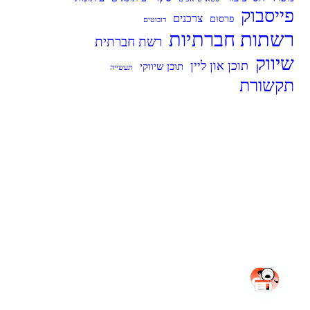
פייסבוק
צרכנים
פרסום
רובוטים
רשתות חברתיות
רשת חברתית
שיווק
תוכן און ליין
תוכן שיווקי
תעשייה
תקשורת