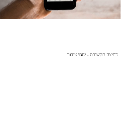
דוניצה תקשורת - יחסי ציבור