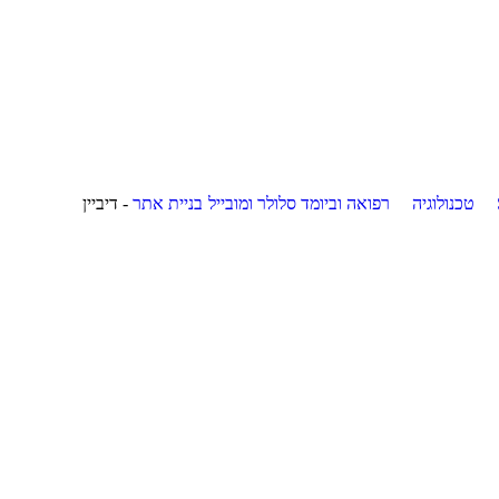
טכנולוגיה
רפואה וביומד
סלולר ומובייל
בניית אתר
- דיביין