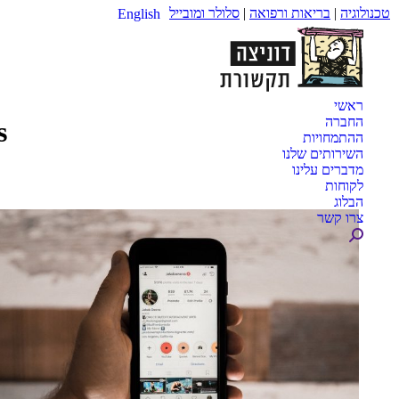
טכנולוגיה
|
בריאות ורפואה
|
סלולר ומובייל
English
ראשי
החברה
:
ההתמחויות
השירותים שלנו
מדברים עלינו
לקוחות
הבלוג
צרו קשר
Search: