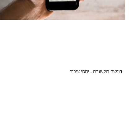
דוניצה תקשורת - יחסי ציבור