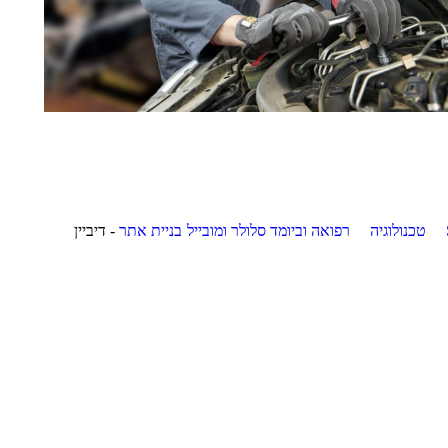
טכנולוגיה
רפואה וביומד
סלולר ומובייל
בניית אתר
- דיביין