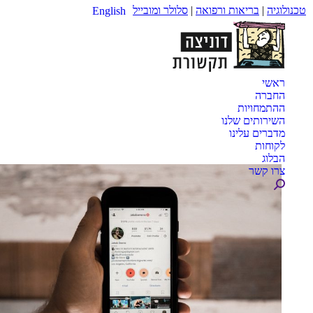
טכנולוגיה
|
בריאות ורפואה
|
סלולר ומובייל
English
ראשי
החברה
ההתמחויות
השירותים שלנו
מדברים עלינו
לקוחות
הבלוג
צרו קשר
Search: