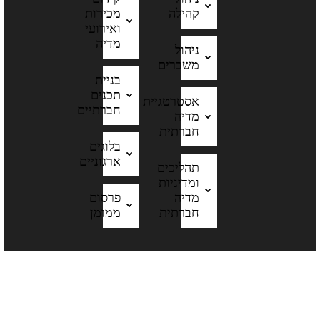
קהילה
מכירות
ואירועי
מדיה
ניהול
משברים
בניית
תכנים
אסטרטגיית
חברתיים
מדיה
חברתית
בלוגים
ארגוניים
תהליכים
ומדיניות
מדיה
פרסום
חברתית
ממומן