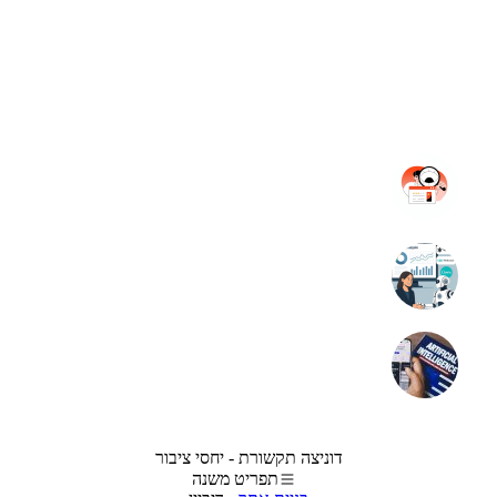
דוניצה תקשורת - יחסי ציבור
תפריט משנה