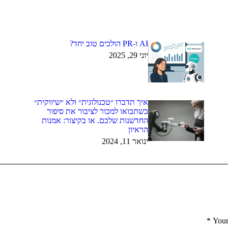
AI ו-PR הולכים טוב יחד?
יוני 29, 2025
איך תדברו ״טכנולוגית״ ולא ״שיווקית״
כשתבואו למכור לציבור את סיפור
החדשנות שלכם. או בקיצור: אמנות
הראיון
ינואר 11, 2024
*
Your