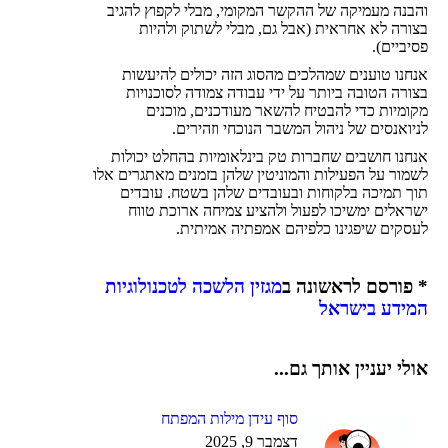
והבנה מעמיקה של ההקשר המקומי, מבלי לקפוץ להגיב
בצורה לא אחראית (אבל גם, מבלי לשתוק ולהיות
פסיביים).
אנחנו טוענים שמהלכים מהסוג הזה יכולים להיעשות
בצורה הטובה ביותר על ידי עבודה צמודה לסוכנויות
מקומיות כדי להבטיח להשאר מעודכנים, מוכנים
לניואנסים של ניהול המשבר הנוכחי וזהירים.
אנחנו חושבים שחברות טק בינלאומיות בהחלט יכולות
לשמור על הפעילות והמוניטין שלהן בזמנים מאתגרים אלו
תוך תמיכה בלקוחות ובעובדים שלהן בשטח. עובדים
ישראלים ימשיכו לפעול ולהציע צמיחה ארוכת טווח
לעסקים שיפגינו כלפיהם אמפתיה אמיתית.
* פורסם לראשונה ב
מגזין הלשכה לטכנולוגיות
המידע בישראל
אולי יעניין אותך גם...
סוף עידן מילות המפתח
דצמבר 9, 2025