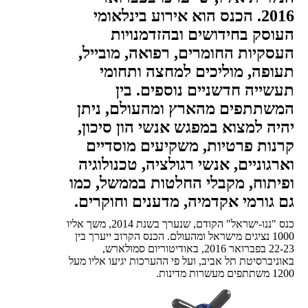
2016. הכנס הוא אירוע בינלאומי
העוסק בחידושים ובהזדמנויות
העסקיות החומרים, רפואה, מובייל,
תעופה, מוליכים למחצה ותחומי
תעשייה חדשניים נוספים. בין
המשתתפים מהארץ ומהעולם, ניתן
יהיה למצוא במפגש אנשי הון סיכון,
קרנות פרטיות, משקיעים מוסדיים
וארגוניים, אנשי רגולציה, טכנולוגיה
ופיתוח, מקבלי החלטות בממשל, כמו
גם גורמי אקדמיה, מדענים וחוקרים.
כנס "ננו-ישראל" הקודם, שנערך בשנת 2014, משך אליו
1000 נציגים מישראל ומהעולם. הכנס הקרוב ייערך בין
22-23 בפברואר 2016, באודיטוריום סמולארש,
באוניברסיטת תל אביב, ועל פי ההערכות יגיעו אליו מעל
1200 משתתפים מעשרות מדינות.