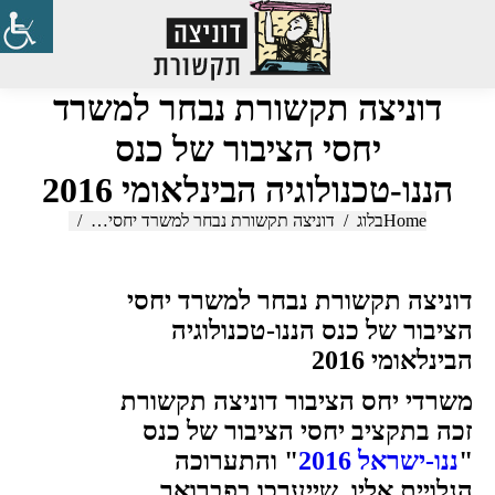
Search:
דוניצה תקשורת נבחר למשרד
יחסי הציבור של כנס
הננו-טכנולוגיה הבינלאומי 2016
Home
בלוג
You are here:
דוניצה תקשורת נבחר למשרד יחסי…
דוניצה תקשורת נבחר למשרד יחסי
הציבור של כנס הננו-טכנולוגיה
הבינלאומי 2016
משרדי יחס הציבור דוניצה תקשורת
זכה בתקציב יחסי הציבור של כנס
"
ננו-ישראל 2016
" והתערוכה
הנלויית אליו, שייערכו בפברואר