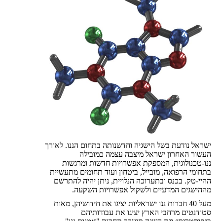
ישראל נודעת בשל הישגיה וחדשנותה בתחום הננו. לאורך
העשור האחרון ישראל מיצבה עצמה כמובילה
ננו-טכנולוגית, המספקת אפשרויות חדשות ומרגשות
בתחומי הרפואה, מובייל, ביטחון ועוד תחומים מתעשיית
ההיי-טק. בכנס ובתערוכה הנלויית, ניתן יהיה להתרשם
מההישגים המדעיים ולשקול אפשרויות השקעה.
מעל 40 חברות ננו ישראליות יציגו את חידושיהן, מאות
סטודנטים מרחבי הארץ יציגו את עבודותיהם