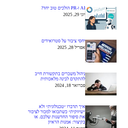
AI ו-PR הולכים טוב יחד?
יוני 29, 2025
יחסי ציבור על סטרואידים
אפריל 28, 2025
ניהול משברים בתקשורת חייב
להתקדם לבינה מלאכותית
פברואר 18, 2024
איך תדברו ״טכנולוגית״ ולא
״שיווקית״ כשתבואו למכור לציבור
את סיפור החדשנות שלכם. או
בקיצור: אמנות הראיון