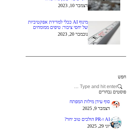
דצמבר 10, 2023
מינוף AI ככלי למדידת אפקטיביות
של יחסי ציבור: טיפים ממומחים
נובמבר 20, 2023
חפש
Search:
פוסטים נבחרים
סוף עידן מילות המפתח
דצמבר 9, 2025
AI ו-PR הולכים טוב יחד?
יוני 29, 2025