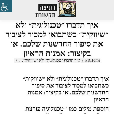
Search:
איך תדברו ״טכנולוגית״ ולא
״שיווקית״ כשתבואו למכור לציבור
את סיפור החדשנות שלכם. או
בקיצור: אמנות הראיון
Home
PR
You are here:
איך תדברו ״טכנולוגית״ ולא ״שיווקית״…
איך תדברו ״טכנולוגית״ ולא ״שיווקית״
כשתבואו למכור לציבור את סיפור
החדשנות שלכם. או בקיצור: אמנות
הראיון
הוספת מילים כמו "טכנולוגיה פורצת