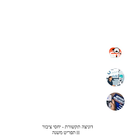
דוניצה תקשורת - יחסי ציבור
תפריט משנה