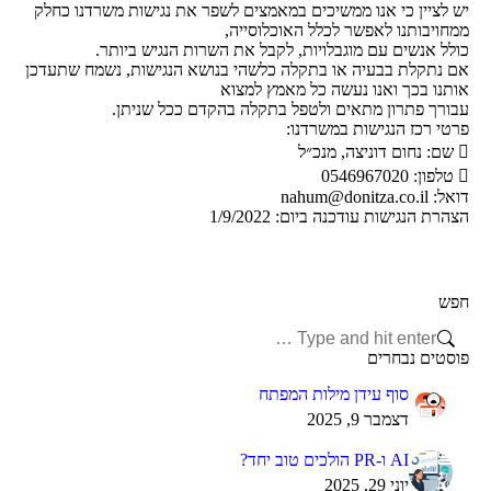
יש לציין כי אנו ממשיכים במאמצים לשפר את נגישות משרדנו כחלק
ממחויבותנו לאפשר לכלל האוכלוסייה,
כולל אנשים עם מוגבלויות, לקבל את השרות הנגיש ביותר.
אם נתקלת בבעיה או בתקלה כלשהי בנושא הנגישות, נשמח שתעדכן
אותנו בכך ואנו נעשה כל מאמץ למצוא
עבורך פתרון מתאים ולטפל בתקלה בהקדם ככל שניתן.
פרטי רכז הנגישות במשרדנו:
 שם: נחום דוניצה, מנכ״ל
 טלפון: 0546967020
דואל:
nahum@donitza.co.il
הצהרת הנגישות עודכנה ביום: 1/9/2022
חפש
Search:
פוסטים נבחרים
סוף עידן מילות המפתח
דצמבר 9, 2025
AI ו-PR הולכים טוב יחד?
יוני 29, 2025