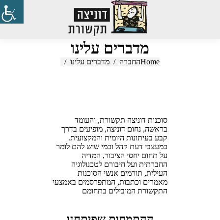
Search:
מדברים עלינו
Home
You are here:
החברה
מדברים עלינו
סוכנות דוניצה תקשורת, והעומד
בראשה, נחום דוניצה, מופיעים בדרך
קבע בעיתונות היומית והמקצועית.
כמעצבי דעת קהל וכמי שיש להם לומר
על תחום יחסי הציבור, המדיה
החברתית ועל חיבורם לטכנולוגיה
העילית, תורמים אנשי הסוכנות
מאמרים וכתבות, המתפרסמים באמצעי
התקשורת המובילים בתחומם
ההתמחות שפיתחנו